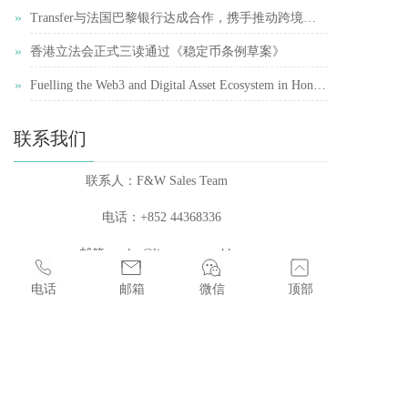
»
Transfer与法国巴黎银行达成合作，携手推动跨境支付简化
»
香港立法会正式三读通过《稳定币条例草案》
»
Fuelling the Web3 and Digital Asset Ecosystem in Hong Kong
联系我们
联系人：F&W Sales Team    
电话：+852 44368336 
邮箱：sales@licenses.com.hk    
电话
邮箱
微信
顶部
地址：香港中環皇后大道中99號中環中心22樓2207室
香港中環皇后大道中99號中環中心22樓2207室