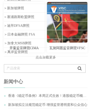
＞新加坡牌照
＞塞浦路斯欧盟牌照
＞迪拜DFSA牌照
＞日本金融牌照 FSA
＞加拿大MSB牌照
开曼监管牌照CIMA
瓦努阿图监管牌照VFSC
＞离岸监管牌照
点击加载更多
新闻中心
»
香港《稳定币条例》本周正式生效！港股稳定币概念股再受追捧
»
新加坡拟立法规范稳定币 增强监管透明度和公众信心