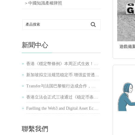
＞中國知識產權牌照
新聞中心
遊戲備
»
香港《穩定幣條例》本周正式生效！港股穩定幣概念股再受追捧
»
新加坡拟立法规范稳定币 增强监管透明度和公众信心
»
Transfer与法国巴黎银行达成合作，携手推动跨境支付简化
»
香港立法会正式三读通过《稳定币条例草案》
»
Fuelling the Web3 and Digital Asset Ecosystem in Hong Kong
聯繫我們