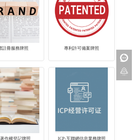
標註冊服務牌照
專利許可備案牌照
品著作權登記牌照
ICP-互聯網信息業務牌照