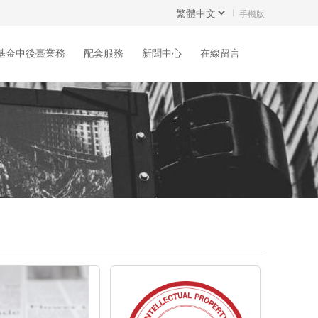
手機版
基金中後臺業務
配套服務
新聞中心
在線留言