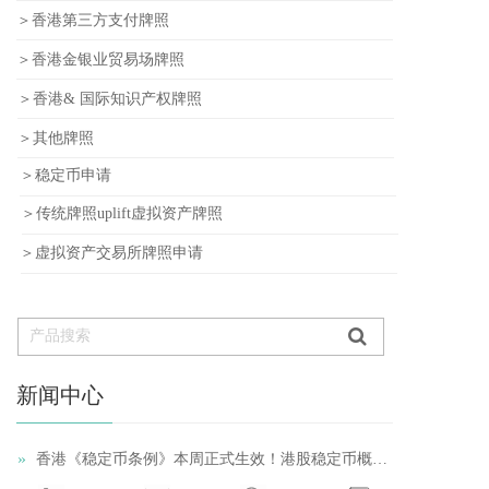
＞香港第三方支付牌照
＞香港金银业贸易场牌照
＞香港& 国际知识产权牌照
＞其他牌照
＞稳定币申请
＞传统牌照uplift虚拟资产牌照
＞虚拟资产交易所牌照申请
新闻中心
»
香港《稳定币条例》本周正式生效！港股稳定币概念股再受追捧