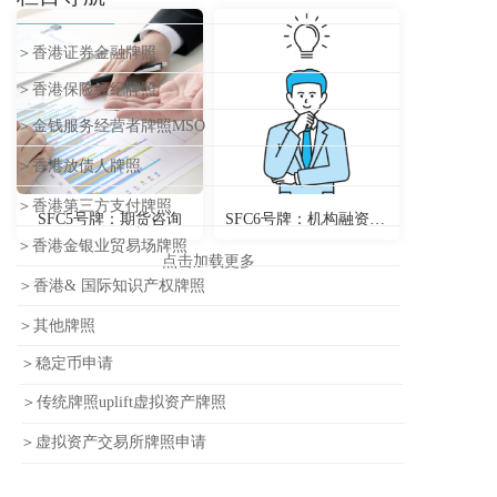
＞香港证券金融牌照
＞香港保险经纪牌照
＞金钱服务经营者牌照MSO
＞香港放债人牌照
＞香港第三方支付牌照
SFC5号牌：期货咨询
SFC6号牌：机构融资咨询
＞香港金银业贸易场牌照
点击加载更多
＞香港& 国际知识产权牌照
＞其他牌照
＞稳定币申请
＞传统牌照uplift虚拟资产牌照
＞虚拟资产交易所牌照申请