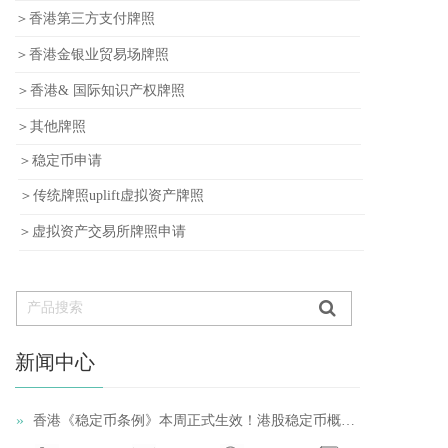
＞香港第三方支付牌照
＞香港金银业贸易场牌照
＞香港& 国际知识产权牌照
＞其他牌照
＞稳定币申请
＞传统牌照uplift虚拟资产牌照
＞虚拟资产交易所牌照申请
新闻中心
»
香港《稳定币条例》本周正式生效！港股稳定币概念股再受追捧