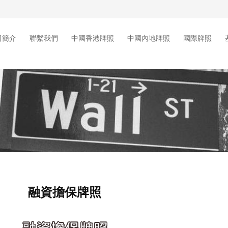
司簡介
聯繫我們
中國香港牌照
中國內地牌照
國際牌照
融資擔保牌照