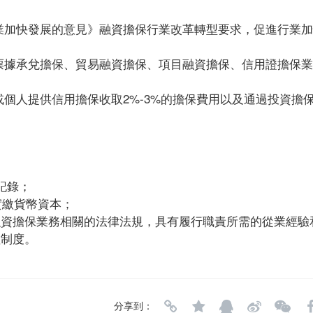
行業加快發展的意見》融資擔保行業改革轉型要求，促進行業
、票據承兌擔保、貿易融資擔保、項目融資擔保、信用證擔保
或個人提供信用擔保收取2%-3%的擔保費用以及通過投資擔
記錄；
實繳貨幣資本；
融資擔保業務相關的法律法規，具有履行職責所需的從業經驗
理制度。
分享到：