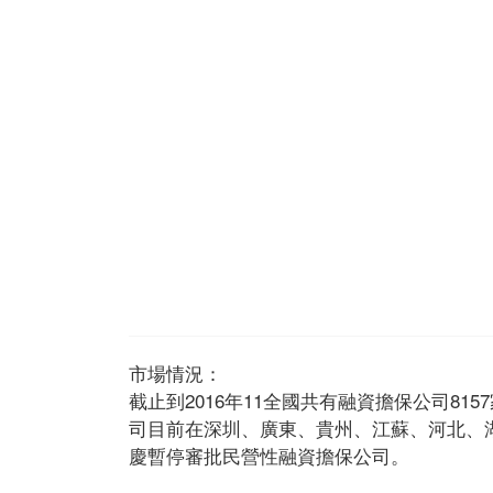
市場情況：
截止到2016年11全國共有融資擔保公司815
司目前在深圳、廣東、貴州、江蘇、河北、
慶暫停審批民營性融資擔保公司。