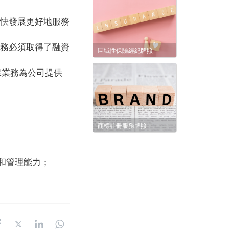
加快發展更好地服務
業務必須取得了融資
區域性保險經紀牌照
保業務為公司提供
商標註冊服務牌照
和管理能力；