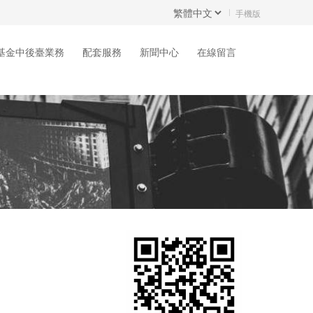
手機版
基金中後臺業務
配套服務
新聞中心
在線留言