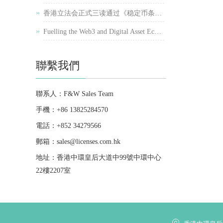
»
香港立法会正式三读通过《稳定币条例草案》
»
Fuelling the Web3 and Digital Asset Ecosystem in Hong Kong
聯繫我們
聯系人：F&W Sales Team
手機：+86 13825284570
電話：+852 34279566
郵箱：sales@licenses.com.hk
地址：香港中環皇后大道中99號中環中心
22樓2207室