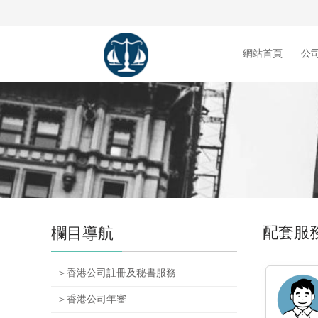
網站首頁
公
配套服
欄目導航
＞香港公司註冊及秘書服務
＞香港公司年審