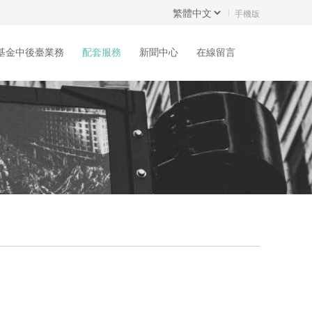
手機版
基金中後臺業務
配套服務
新聞中心
在線留言