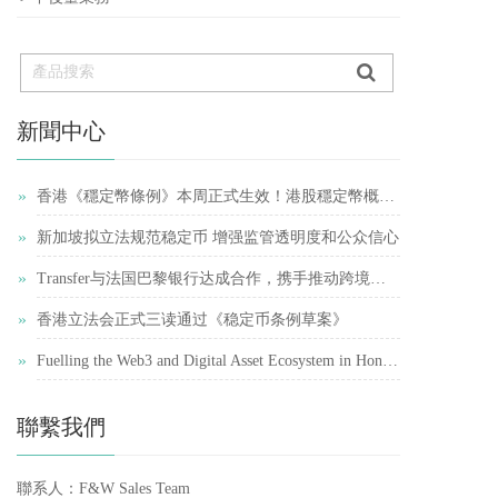
新聞中心
»
香港《穩定幣條例》本周正式生效！港股穩定幣概念股再受追捧
»
新加坡拟立法规范稳定币 增强监管透明度和公众信心
»
Transfer与法国巴黎银行达成合作，携手推动跨境支付简化
»
香港立法会正式三读通过《稳定币条例草案》
»
Fuelling the Web3 and Digital Asset Ecosystem in Hong Kong
聯繫我們
聯系人：F&W Sales Team