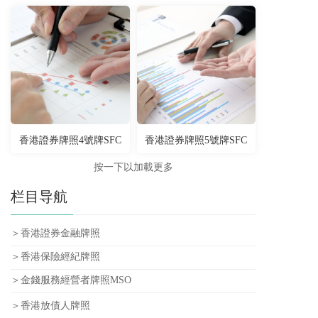
香港證券牌照4號牌SFC
香港證券牌照5號牌SFC
按一下以加載更多
栏目导航
＞香港證券金融牌照
＞香港保險經紀牌照
＞金錢服務經營者牌照MSO
＞香港放債人牌照