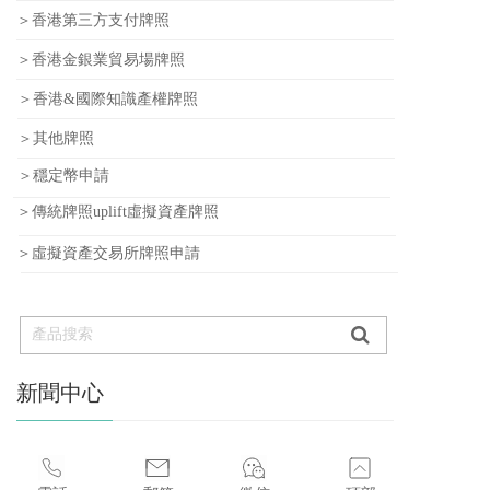
＞香港第三方支付牌照
＞香港金銀業貿易場牌照
＞香港&國際知識產權牌照
＞其他牌照
＞穩定幣申請
＞傳統牌照uplift虛擬資產牌照
＞虛擬資產交易所牌照申請
新聞中心
»
香港《穩定幣條例》本周正式生效！港股穩定幣概念股再受追捧