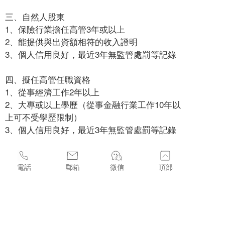
三、自然人股東
1、保險行業擔任高管3年或以上
2、能提供與出資額相符的收入證明
3、個人信用良好，最近3年無監管處罰等記錄
四、擬任高管任職資格
1、從事經濟工作2年以上
2、大專或以上學歷（從事金融行業工作10年以
上可不受學歷限制）
3、個人信用良好，最近3年無監管處罰等記錄
電話
郵箱
微信
頂部
上一篇 :
保險代理牌照
下一篇 :
境外投資備案牌照
香港中環皇后大道中99號中環中心22樓2207室