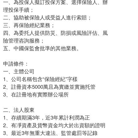
一、為投保人擬訂投保方案、選擇保險人、辦
理投保手續；
二、協助被保險人或受益人進行索賠；
三、再保險經紀業務；
四、為委托人提供防災、防損或風險評估、風
險管理咨詢服務；
五、中國保監會批準的其他業務。
申請條件：
一、主體公司
1、公司名稱包含“保險經紀”字樣
2、註冊資本5000萬且為實繳並實施托管
3、在註冊地有實際辦公場所
二、法人股東
1、存續期滿3年，近3年累計利潤為正
2、有凈資產及貨幣資金均大於出資額的證明
3、最近3年無重大違法、監管處罰等記錄