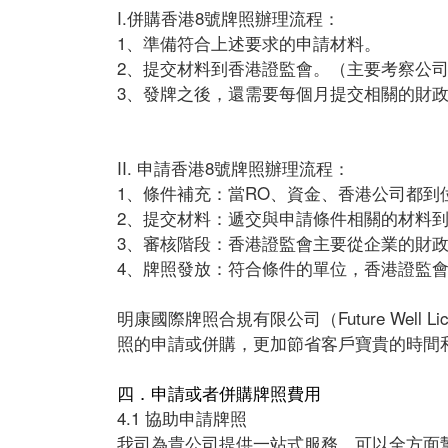
I.併購香港8號牌照辦理流程：
1、準備符合上述要求的申請材料。
2、提交材料到香港證監會。（主要考察公
3、發牌之後，還需要每個月提交相關的財
II. 申請香港8號牌照辦理流程：
1、條件補充：當RO、資金、香港公司都
2、提交材料：遞交與申請條件相關的材料
3、審核階段：香港證監會主要從企業的財
4、牌照發放：符合條件的單位，香港證監會
明康國際牌照合規有限公司（Future Well L
照的申請或併購，更加節省客戶寶貴的時間
四．申請或者併購牌照費用
4.1 協助申請牌照
我司為貴公司提供一站式服務，可以全方面