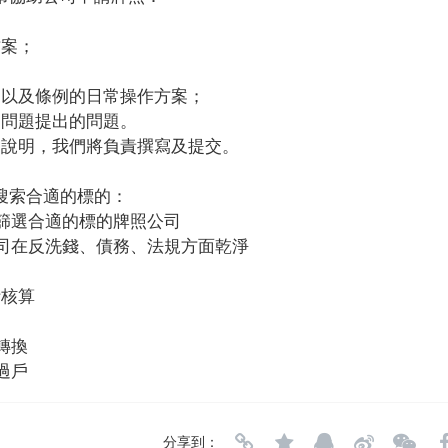
方案；
，以及條例的日常操作方案；
的問題提出的問題。
關說明，我們將負責撰寫及提交。
搜索合適的標的：
求篩選合適的標的牌照公司
公司在反洗錢、債務、法規方面乾淨
計核算
轉換
過戶
分享到：