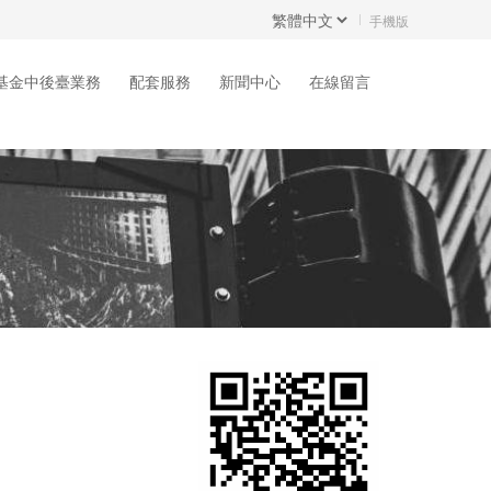
手機版
基金中後臺業務
配套服務
新聞中心
在線留言