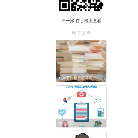
掃一掃 在手機上查看
看了又看
作品著作權登記牌照
保險牌照