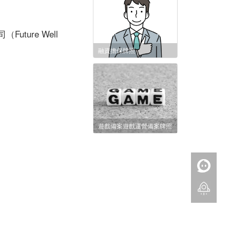
ure Well
融資擔保牌照
遊戲備案遊戲運營備案牌照