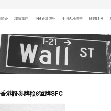
司簡介
聯繫我們
中國香港牌照
中國內地牌照
國際牌照
香港證券牌照8號牌SFC