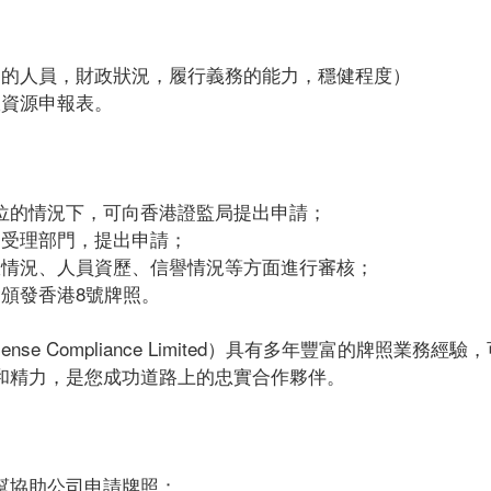
司的人員，財政狀況，履行義務的能力，穩健程度）
政資源申報表。
到位的情況下，可向香港證監局提出申請；
到受理部門，提出申請；
政情況、人員資歷、信譽情況等方面進行審核；
頒發香港8號牌照。
icense Compliance Limited）具有多年豐富的牌照業務
和精力，是您成功道路上的忠實合作夥伴。
幫協助公司申請牌照：