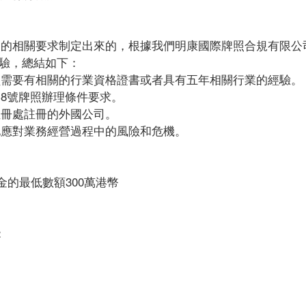
相關要求制定出來的，根據我們明康國際牌照合規有限公司（Fut
際辦理經驗，總結如下：
員需要有相關的行業資格證書或者具有五年相關行業的經驗。
8號牌照辦理條件要求。
註冊處註冊的外國公司。
地應對業務經營過程中的風險和危機。
金的最低數額300萬港幣
：