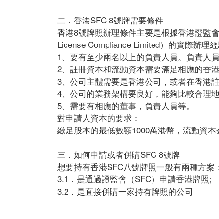
二．香港SFC 8號牌需要條件
香港8號牌照辦理條件主要是根據香港證監會的
License Compliance Limited）的實
1、要有至少兩名以上的負責人員。負責人
2、註冊資本和流動資本需要滿足相應的香港
3、公司主體需要是香港公司，或者在香港
4、公司的業務架構要良好，能夠比較合理
5、需要有相應的董事，負責人員等。
對申請人資本的要求：
繳足股本的最低數額1000萬港幣，流動資本
三．如何申請或者併購SFC 8號牌
想要持有香港SFC八號牌照一般有兩種方案
3.1．是通過證監會（SFC）申請香港牌照;
3.2．是直接併購一家持有牌照的公司