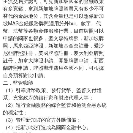
主流交易所認可，可見新加坡國家的金融政策
有多寬鬆，拿到新加坡牌照資質又有多少不可
替代的金融地位，其含金量也是可以想像新加
坡MAS金錢服務牌照適用於外hui、數字、代
幣、法幣等各類金錢服務行業，目前牌照可以
申請的國家也很多，聖文森特牌照，新加坡牌
照，馬來西亞牌照，新加坡基金會註冊，愛沙
尼亞牌照註冊，美國牌照註冊，澳大利亞牌照
註冊，加拿大牌照申請，開曼牌照申請，新西
蘭牌照申請，牌照辦理費用各國不同，可根據
自身預算對比申請。
二．監管職能
（1）引導貨幣政策、發行貨幣、監督支付體
系、充當政府的銀行家和財政代理人等；
（2）進行金融服務的綜合監管和檢測金融系統
的穩定性；
（3）管理新加坡的官方外匯儲備；
（4）把新加坡打造成為國際金融中心。