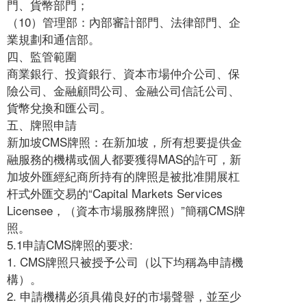
門、貨幣部門；
（10）管理部：內部審計部門、法律部門、企
業規劃和通信部。
四、監管範圍
商業銀行、投資銀行、資本市場仲介公司、保
險公司、金融顧問公司、金融公司信託公司、
貨幣兌換和匯公司。
五、牌照申請
新加坡CMS牌照：在新加坡，所有想要提供金
融服務的機構或個人都要獲得MAS的許可，新
加坡外匯經紀商所持有的牌照是被批准開展杠
杆式外匯交易的“Capital Markets Services
Licensee，（資本市場服務牌照）”簡稱CMS牌
照。
5.1申請CMS牌照的要求:
1. CMS牌照只被授予公司（以下均稱為申請機
構）。
2. 申請機構必須具備良好的市場聲譽，並至少