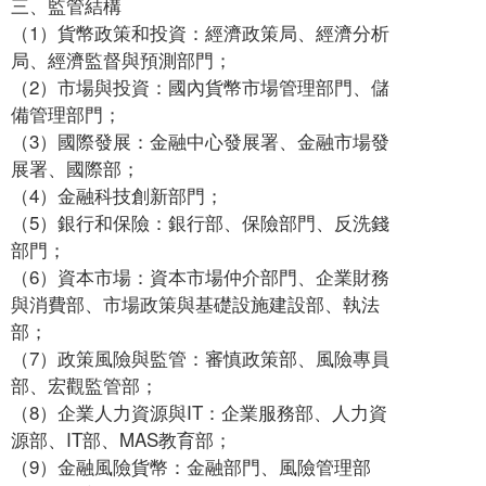
三、監管結構
（1）貨幣政策和投資：經濟政策局、經濟分析
局、經濟監督與預測部門；
（2）市場與投資：國內貨幣市場管理部門、儲
備管理部門；
（3）國際發展：金融中心發展署、金融市場發
展署、國際部；
（4）金融科技創新部門；
（5）銀行和保險：銀行部、保險部門、反洗錢
部門；
（6）資本市場：資本市場仲介部門、企業財務
與消費部、市場政策與基礎設施建設部、執法
部；
（7）政策風險與監管：審慎政策部、風險專員
部、宏觀監管部；
（8）企業人力資源與IT：企業服務部、人力資
源部、IT部、MAS教育部；
（9）金融風險貨幣：金融部門、風險管理部