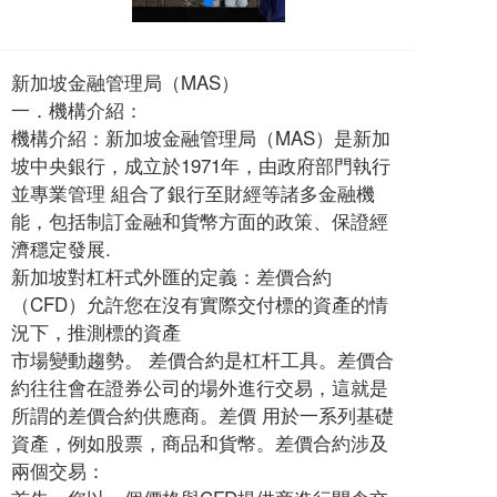
新加坡金融管理局（MAS）
一．機構介紹：
機構介紹：新加坡金融管理局（MAS）是新加
坡中央銀行，成立於1971年，由政府部門執行
並專業管理 組合了銀行至財經等諸多金融機
能，包括制訂金融和貨幣方面的政策、保證經
濟穩定發展.
新加坡對杠杆式外匯的定義：差價合約
（CFD）允許您在沒有實際交付標的資產的情
況下，推測標的資產
市場變動趨勢。 差價合約是杠杆工具。差價合
約往往會在證券公司的場外進行交易，這就是
所謂的差價合約供應商。差價 用於一系列基礎
資產，例如股票，商品和貨幣。差價合約涉及
兩個交易：