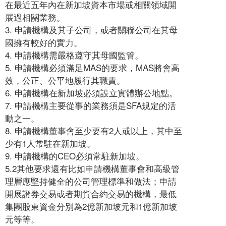
在最近五年內在新加坡資本市場或相關領域開
展過相關業務。
3. 申請機構及其子公司，或者關聯公司在其母
國擁有較好的實力。
4. 申請機構需嚴格遵守其母國監管。
5. 申請機構必須滿足MAS的要求，MAS將會高
效，公正、公平地履行其職責。
6. 申請機構在新加坡必須設立實體辦公地點。
7. 申請機構主要從事的業務須是SFA規定的活
動之一。
8. 申請機構董事會至少要有2人或以上，其中至
少有1人常駐在新加坡。
9. 申請機構的CEO必須常駐新加坡。
5.2其他要求還有比如申請機構董事會和高級管
理層應堅持健全的公司管理標準和做法；申請
開展證券交易或者期貨合約交易的機構，最低
集團股東資金分別為2億新加坡元和1億新加坡
元等等。