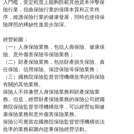
入門檻，壹定程度上能夠防範其他資本沖擊保
險行業，扭曲保險行業的保障本質和正常秩
序，維護保險行業的健康發展，同時也使得保
險牌照的稀缺性進壹步加深。
經營範圍：
（一）人身保險業務，包括人壽保險、健康保
險、意外傷害保險等保險業務；
（二）財產保險業務，包括財產損失保險、責
任保險、信用保險、保證保險等保險業務；
（三）國務院保險監督管理機構批準的與保險
有關的其他業務。
保險人不得兼營人身保險業務和財產保險業
務。但是，經營財產保險業務的保險公司經國
務院保險監督管理機構批準，可以經營短期健
康保險業務和意外傷害保險業務。
保險公司應當在國務院保險監督管理機構依法
批準的業務範圍內從事保險經營活動。