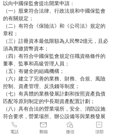
以向中國保監會提出開業申請：
（一）股東符合法律、行政法規和中國保監會
的有關規定；
（二）有符合《保險法》和《公司法》規定的
章程；
（三）註冊資本最低限額為人民幣2億元，且必
須為實繳貨幣資本；
（四）有符合中國保監會規定任職資格條件的
董事、監事和高級管理人員；
（五）有健全的組織機構；
（六）建立了完善的業務、財務、合規、風險
控制、資產管理、反洗錢等制度；
（七）有具體的業務發展計劃和按照資產負債
匹配等原則制定的中長期資產配置計劃；
（八）具有合法的營業場所，安全、消防設施
符合要求，營業場所、辦公設備等與業務發展
規劃相適應，信息化建設符合中國保監會要
求；
電話
郵箱
微信
頂部