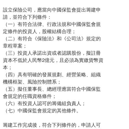
設立保險公司，應當向中國保監會提出籌建申
請，並符合下列條件：
（一）有符合法律、行政法規和中國保監會規
定條件的投資人，股權結構合理；
（二）有符合《保險法》和《公司法》規定的
章程草案；
（三）投資人承諾出資或者認購股份，擬註冊
資本不低於人民幣2億元，且必須為實繳貨幣資
本；
（四）具有明確的發展規劃、經營策略、組織
機構框架、風險控制體系；
（五）擬任董事長、總經理應當符合中國保監
會規定的任職資格條件；
（六）有投資人認可的籌備組負責人；
（七）中國保監會規定的其他條件。
籌建工作完成後，符合下列條件的，申請人可