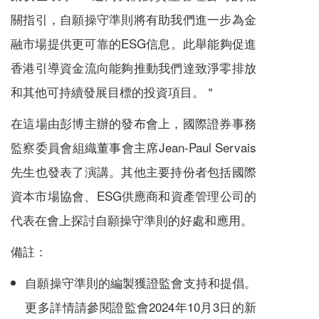
關指引，自願操守準則將有助我們進一步為金
融市場提供更可靠的ESG信息。此舉能夠促進
香港引導資金流向能夠推動我們達致淨零排放
和其他可持續發展目標的投資項目。＂
在這場由彭博主辦的發布會上，國際證券事務
監察委員會組織董事會主席Jean-Paul Servais
先生也發表了演講。其他主要持份者包括國際
資本市場協會、ESG供應商和資產管理公司的
代表在會上探討自願操守準則的好處和應用。
備註：
自願操守準則的編製獲證監會支持和提倡。
更多詳情請參閱證監會2024年10月3日的
新