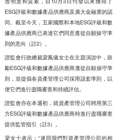
透明度和質素，自10月3日刊發以來獲得了
ESG評級和數據產品供應商及廣大金融業的認
同。截至今天，五家國際和本地ESG評級和數
據產品供應商已表達它們同意遵從自願操守準
則的意向（註2）。
證監會行政總裁梁鳳儀女士在主題演說中，鼓
勵ESG評級和數據產品供應商遵從自願操守準
則，並提倡各資產管理公司採用該套準則，以
便它們進行盡職審查和持續評估。
證監會亦在本週初，就資產管理公司聘用第三
方ESG評級和數據產品供應商時進行盡職審查
提供監管指引（註3）。
梁女士表示：“連同我們對資產管理公司的相