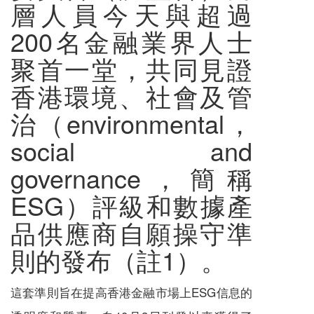
層人員今天與超過
200名金融業界人士
聚首一堂，共同見證
香港環境、社會及管
治（environmental，
social and
governance，簡稱
ESG）評級和數據產
品供應商自願操守準
則的發布（註1）。
這套準則旨在提高香港金融市場上ESG信息的