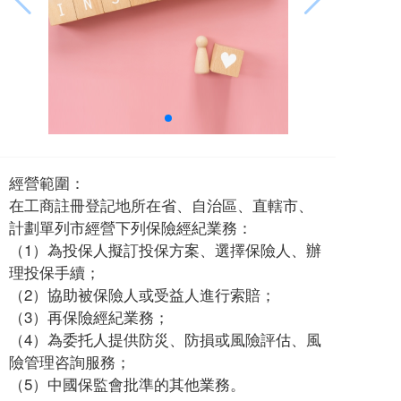
經營範圍：
在工商註冊登記地所在省、自治區、直轄市、
計劃單列市經營下列保險經紀業務：
（1）為投保人擬訂投保方案、選擇保險人、辦
理投保手續；
（2）協助被保險人或受益人進行索賠；
（3）再保險經紀業務；
（4）為委托人提供防災、防損或風險評估、風
險管理咨詢服務；
（5）中國保監會批準的其他業務。