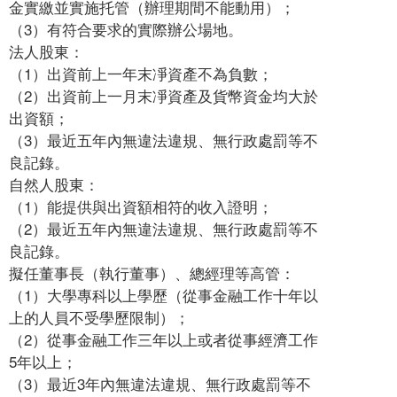
金實繳並實施托管（辦理期間不能動用）；
（3）有符合要求的實際辦公場地。
法人股東：
（1）出資前上一年末凈資產不為負數；
（2）出資前上一月末凈資產及貨幣資金均大於
出資額；
（3）最近五年內無違法違規、無行政處罰等不
良記錄。
自然人股東：
（1）能提供與出資額相符的收入證明；
（2）最近五年內無違法違規、無行政處罰等不
良記錄。
擬任董事長（執行董事）、總經理等高管：
（1）大學專科以上學歷（從事金融工作十年以
上的人員不受學歷限制）；
（2）從事金融工作三年以上或者從事經濟工作
5年以上；
（3）最近3年內無違法違規、無行政處罰等不