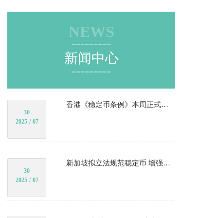
NEWS
=========
新闻中心
=========
香港《稳定币条例》本周正式生效！港股稳定币概念股再受追捧
30
2025
/
07
新加坡拟立法规范稳定币 增强监管透明度和公众信心
30
2025
/
07