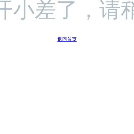
开小差了，请
返回首页