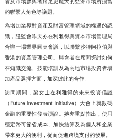
者及市場參與者踏足更龐大的亞洲市場所擔當
的聯繫人角色等議題。
為增加業界對資產及財富管理領域的機遇的認
識，證監會昨天亦在利雅得與資本市場管理局
合辦一場業界圓桌會議，以聯繫沙特阿拉伯與
香港的資產管理公司。與會者在席間探討如何
在知識交流、技能培訓及為兩地市場投資者增
加產品選擇方面，加深彼此的合作。
訪問期間，梁女士在利雅得的未來投資倡議
（Future Investment Initiative）大會上就數碼
金融的重要性發表演說。她亦重點指出，使用
穩定幣可節省成本、加快結算及為個人和企業
帶來更大的便利，從而促進跨境支付的發展。