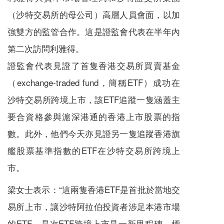
（沙特交易所的母公司）高層人員會面，以加
強雙方的監管合作。這是證監會代表在半年內
第二次訪問利雅得。
證監會代表見證了首隻香港交易所買賣基金
（exchange-traded fund，簡稱ETF）成功在
沙特交易所跨境上市，該ETF追蹤一隻涵蓋主
要合資格參與滬深港通的香港上市股票的指
數。此外，他們今天亦見證另一隻追蹤香港旗
艦股票基準指數的ETF在沙特交易所跨境上
市。
梁女士表示：“這兩隻香港ETF是首批於當地交
易所上市，讓沙特阿拉伯投資者涉足本港市場
的ETF。是次ETF跨境上市是一新里程碑，標