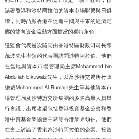
誌著香港和沙特阿拉伯的資本市場聯繫與日俱
增，同時凸顯香港在促進中國與中東的經濟走
廊的雙向資金流動方面擔當的獨特角色。”
證監會代表是次隨同由香港特區財政司司長陳
茂波先生率領的代表團訪問沙特阿拉伯。他們
在當地與資本市場管理局主席Mohammed bin
Abdullah Elkuwaiz先生，以及沙特交易所行政
總裁Mohammed Al Rumaih先生等其他資本市
場管理局及沙特證交所集團的多名高層人員舉
行會議，出席者還包括香港投資基金公會和香
港中資基金業協會主席等香港業界領袖。他們
在會上討論了香港為沙特阿拉伯的企業、投資