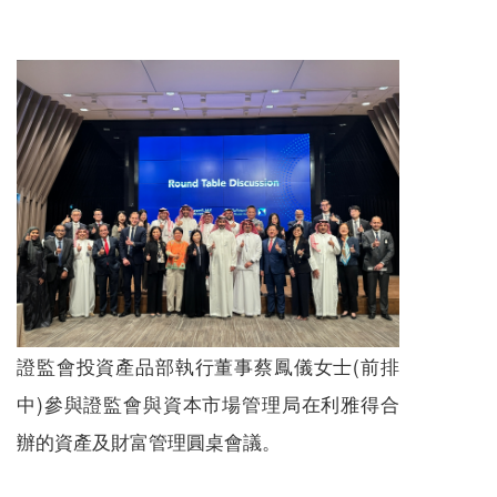
證監會投資產品部執行董事蔡鳳儀女士(前排
中)參與證監會與資本市場管理局在利雅得合
辦的資產及財富管理圓桌會議。