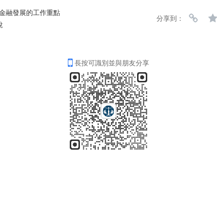
續金融發展的工作重點
分享到：
說
長按可識別並與朋友分享