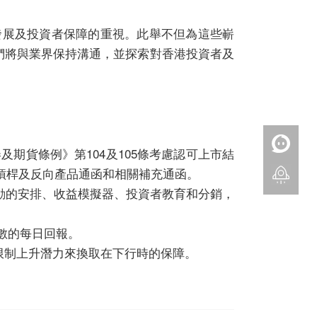
發展及投資者保障的重視。此舉不但為這些嶄
們將與業界保持溝通，並探索對香港投資者及
期貨條例》第104及105條考慮認可上市結
布的槓桿及反向產品通函和相關補充通函。
動的安排、收益模擬器、投資者教育和分銷，
數的每日回報。
限制上升潛力來換取在下行時的保障。