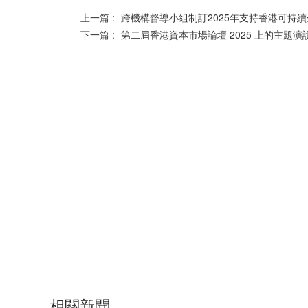
上一篇 :
跨機構督導小組制訂2025年支持香港可持
下一篇 :
第二屆香港資本市場論壇 2025 上的主題演
相關新聞