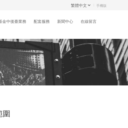
手機版
基金中後臺業務
配套服務
新聞中心
在線留言
範圍