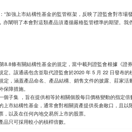
：“加強上市結構性基金的監管框架，反映了證監會對市場
，亦闡明了本會對這類產品須遵循嚴格監管標準的期望。我
8.8條有關結構性基金的規定，當中載列證監會根據《證券及
。該通函包含並取代證監會於2020 年 5 月 22 日發
規定，涵蓋產品命名、產品結構、銷售文件的披露、莊家活
外保障措施。
一個子集 ，旨在提供相等於相關個股每日價格變動的指定倍
的上市結構性基金，通常會對相關資產提供長倉敞口，且以
票，以及在任何內地交易所上市的股票。
產品只可採用較小的槓桿倍數。