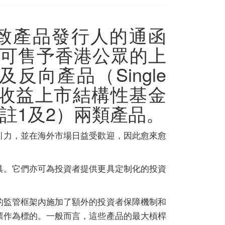
致產品發行人的
通函
可售予香港公眾的上
向產品（Single
ts）和界定收益上市結構性基金
unds）（註1及2）兩類產品。
引力，並在海外市場日益受歡迎，因此愈來愈
具。它們亦可為投資者提供更具定制化的投資
的監管框架內施加了額外的投資者保障機制和
票作為標的。一般而言，這些產品的最大槓桿