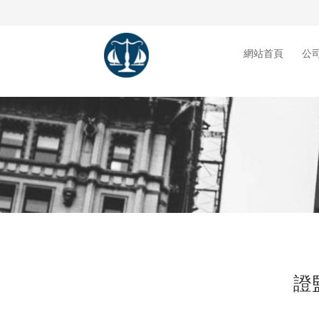
網站首頁
公
證