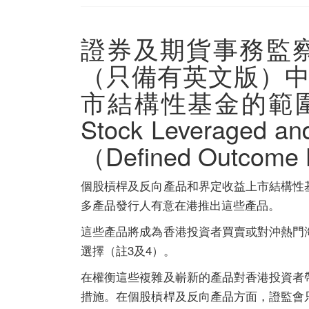
證券及期貨事務監
（只備有英文版）
市結構性基金的範圍
Stock Leverage
（Defined Outcom
個股槓桿及反向產品和界定收益上市結構性
多產品發行人有意在港推出這些產品。
這些產品將成為香港投資者買賣或對沖熱門
選擇（註3及4）。
在權衡這些複雜及嶄新的產品對香港投資者
措施。在個股槓桿及反向產品方面，證監會