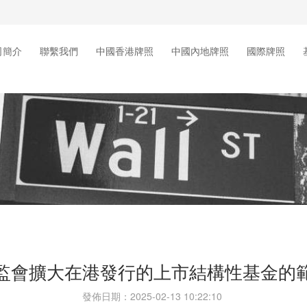
司簡介
聯繫我們
中國香港牌照
中國內地牌照
國際牌照
監會擴大在港發行的上市結構性基金的
發佈日期：2025-02-13 10:22:10