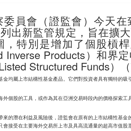
察委員會（證監會）今天在
中列出新監管規定，旨在擴大
，特別是增加了個股槓桿及反
d and Inverse Produc
e Listed Structured F
基金均屬上市結構性基金產品。它們對投資者具有獨特的吸
海外個股的工具，或作為其在亞洲交易時段內的價格探索工
帶來的潛在利益及風險後，證監會在原有的上市結構性基金
只會接受在主要海外交易所上市及具高流通量的超高市值股