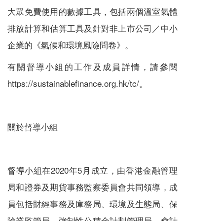
大眾免費使用的數據工具，包括兩個溫室氣體
排放計算和估算工具及針對非上市公司／中小
企業的《氣候和環境風險問卷》。
有關督導小組的工作及成員詳情，請參閱
https://sustainablefinance.org.hk/tc/。
關於督導小組
督導小組在2020年5月成立，由香港金融管理
局和證券及期貨事務監察委員會共同領導，成
員包括財經事務及庫務局、環境及生態局、保
險業監管局、強制性公積金計劃管理局、會計