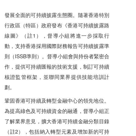
發展全面的可持續披露生態圈。隨著香港特別
行政區（特區）政府發布《香港可持續披露路
線圖》（註1），督導小組將進一步採取行
動，支持香港採用國際財務報告可持續披露準
則（ISSB準則）。督導小組會與持份者緊密合
作，提供可持續匯報的技術支援，制訂可持續
核證監管框架，並聯同業界提供技能培訓計
劃。
鞏固香港可持續及轉型金融中心的領先地位。
為提高綠色及可持續資金的融通，督導小組正
了解業界意見，擴大香港可持續金融分類目錄
（註2），包括納入轉型元素及增加新的可持