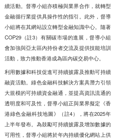
續活動。督導小組亦積極與業界合作，就轉型
金融循行業提供具操作性的指引。此外，督導
小組將在其網站設立轉型金融知識中心。隨著
COP29（註3）有關碳市場的進展，督導小組
會加強與亞太區內持份者交流及提供技能培訓
活動，致力推動香港成為區內碳交易中心。
利用數據和科技促進可持續披露及推動可持續
融資活動。綠色金融科技解決方案具潛力引領
大規模的可持續資金融通，並提高資訊流通的
透明度和可及性，督導小組正與業界擬定《香
港綠色金融科技地圖》（註4），將在2025年
上半年發布。為鼓勵可持續披露及增加數據的
可用性，督導小組將於年內持續優化網站上供