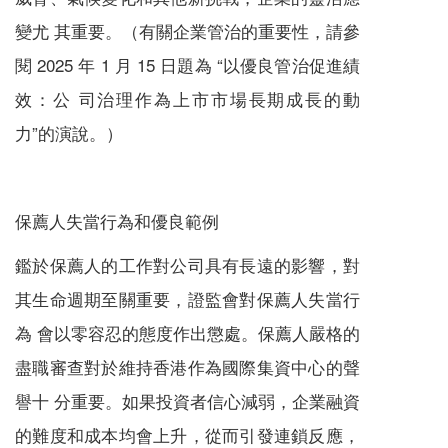
變尤 其重要。（有關企業管治的重要性，請參
閱 2025 年 1 月 15 日題為 “以優良管治促進績
效：公 司治理作為上市市場長期成長的動
力”的演說。）
保薦人失當行為和優良範例
鑑於保薦人的工作對公司具有長遠的影響，對
其生命週期至關重要，證監會對保薦人失當行
為 會以零容忍的態度作出懲處。保薦人嚴格的
盡職審查對於維持香港作為國際集資中心的聲
譽十 分重要。如果投資者信心減弱，企業融資
的難度和成本均會上升，從而引發連鎖反應，