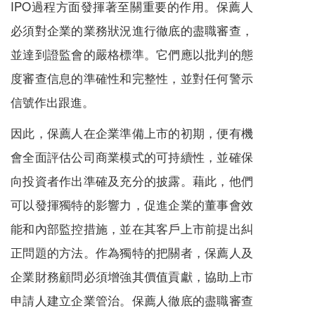
IPO過程方面發揮著至關重要的作用。保薦人
必須對企業的業務狀況進行徹底的盡職審查，
並達到證監會的嚴格標準。它們應以批判的態
度審查信息的準確性和完整性，並對任何警示
信號作出跟進。
因此，保薦人在企業準備上市的初期，便有機
會全面評估公司商業模式的可持續性，並確保
向投資者作出準確及充分的披露。藉此，他們
可以發揮獨特的影響力，促進企業的董事會效
能和內部監控措施，並在其客戶上市前提出糾
正問題的方法。作為獨特的把關者，保薦人及
企業財務顧問必須增強其價值貢獻，協助上市
申請人建立企業管治。保薦人徹底的盡職審查