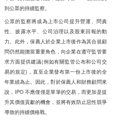
到公眾的持續監察。
公眾的監察將成為上市公司提升營運、問責
性、披露水平、公司治理以及股東回報的動
力。此外，保薦人於企業上市後作為其合規顧
問仍然能擔當重要角色，向企業在遵守監管要
求方面提供建議(例如有關監管公布和公司交
易的規定)，直至企業發布第一份上市後的全
年業績為止。因此，對於保薦人和財務顧問來
說，IPO 不應僅僅是單筆的交易，而更加是提
升其價值貢獻的機會，並將有效防止惡性競爭
導致的持續價格戰。