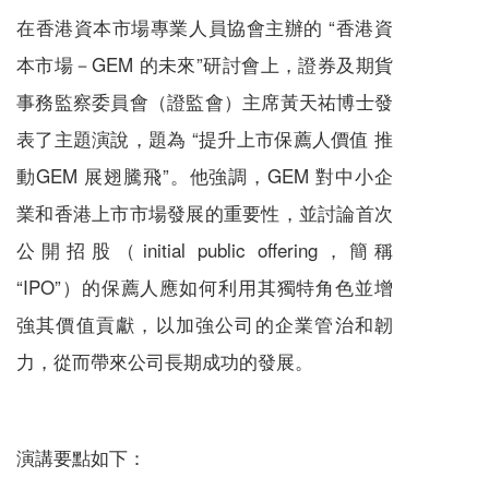
在香港資本市場專業人員協會主辦的 “香港資
本市場－GEM 的未來”研討會上，證券及期貨
事務監察委員會（證監會）主席黃天祐博士發
表了主題演說，題為 “提升上市保薦人價值 推
動GEM 展翅騰飛”。他強調，GEM 對中小企
業和香港上市市場發展的重要性，並討論首次
公開招股（initial public offering，簡稱
“IPO”）的保薦人應如何利用其獨特角色並增
強其價值貢獻，以加強公司的企業管治和韌
力，從而帶來公司長期成功的發展。
演講要點如下：