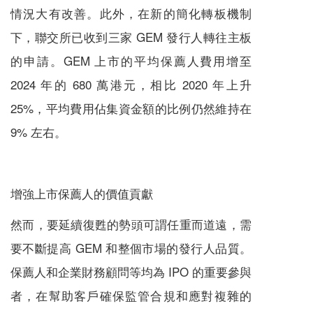
情況大有改善。此外，在新的簡化轉板機制
下，聯交所已收到三家 GEM 發行人轉往主板
的申請。GEM 上市的平均保薦人費用增至
2024 年的 680 萬港元，相比 2020 年上升
25%，平均費用佔集資金額的比例仍然維持在
9% 左右。
增強上市保薦人的價值貢獻
然而，要延續復甦的勢頭可謂任重而道遠，需
要不斷提高 GEM 和整個市場的發行人品質。
保薦人和企業財務顧問等均為 IPO 的重要參與
者，在幫助客戶確保監管合規和應對複雜的